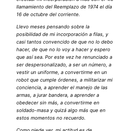
llamamiento del Reemplazo de 1974 el día
16 de octubre del corriente.
Llevo meses pensando sobre la
posibilidad de mi incorporación a filas, y
casi tantos convencido de que no lo debo
hacer, de que no lo voy a hacer y espero
que así sea. Por este vez he renunciado a
ser despersonalizado, a ser un número, a
vestir un uniforme, a convertirme en un
robot que cumple órdenes, a militarizar mi
conciencia, a aprender el manejo de las
armas, a jurar bandera, a aprender a
obedecer sin más, a convertirme en
soldado-masa y quizá algo más que en
estos momentos no recuerdo.
Como piede ver, mi actitud es de