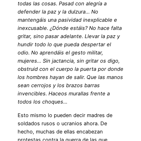
todas las cosas. Pasad con alegría a
defender la paz y la dulzura… No
mantengáis una pasividad inexplicable e
inexcusable. ¿Dónde estáis? No hace falta
gritar, sino pasar adelante. Llevar la paz y
hundir todo lo que pueda despertar el
odio. No aprendáis el gesto militar,
mujeres… Sin jactancia, sin gritar os digo,
obstruid con el cuerpo la puerta por donde
los hombres hayan de salir. Que las manos
sean cerrojos y los brazos barras
invencibles. Haceos murallas frente a
todos los choques…
Esto mismo lo pueden decir madres de
soldados rusos o ucranios ahora. De
hecho, muchas de ellas encabezan
protestas contra la guerra de las que