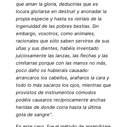
que aman la gloria, deducirías que es
locura gloriarse en destruir y anonadar la
propia especie y hasta os reiríais de la
ingenuidad de las pobres bestias. Sin
embargo, vosotros, como animales,
racionales que sólo saben servirse de sus
uñas y sus dientes, habéis inventado
juiciosamente las lanzas, las flechas y las
cimitarras porque con las manos no más,
poco daño os hubierais causado:
arrancaros los cabellos, arañaros la cara y
todo lo más sacaros los ojos, mientras que
provistos de instrumentos cómodos
podéis causaros recíprocamente anchas
heridas de donde corra hasta la última
gota de sangre”
.
En este caso, fue el método de aprendizaje