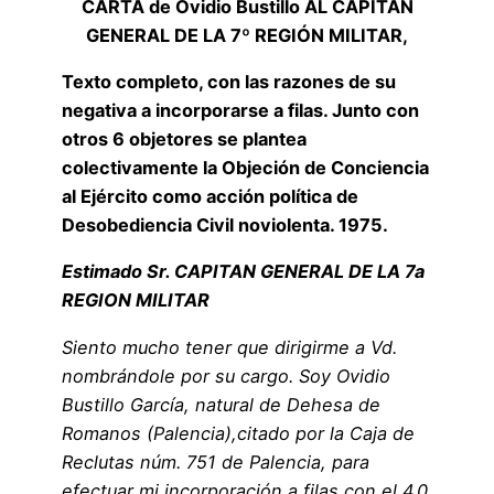
CARTA de Ovidio Bustillo AL CAPITÁN
GENERAL DE LA 7º REGIÓN MILITAR,
Texto completo, con las razones de su
negativa a incorporarse a filas. Junto con
otros 6 objetores se plantea
colectivamente la Objeción de Conciencia
al Ejército como acción política de
Desobediencia Civil noviolenta.
1975.
Estimado Sr. CAPITAN GENERAL DE LA 7a
REGION MILITAR
Siento mucho tener que dirigirme a Vd.
nombrándole por su cargo. Soy Ovidio
Bustillo García, natural de Dehesa de
Romanos (Palencia),citado por la Caja de
Reclutas núm. 751 de Palencia, para
efectuar mi incorporación a filas con el 4.0