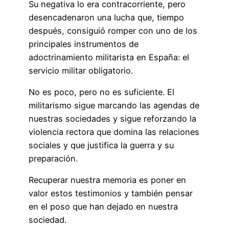
Su negativa lo era contracorriente, pero
desencadenaron una lucha que, tiempo
después, consiguió romper con uno de los
principales instrumentos de
adoctrinamiento militarista en España: el
servicio militar obligatorio.
No es poco, pero no es suficiente. El
militarismo sigue marcando las agendas de
nuestras sociedades y sigue reforzando la
violencia rectora que domina las relaciones
sociales y que justifica la guerra y su
preparación.
Recuperar nuestra memoria es poner en
valor estos testimonios y también pensar
en el poso que han dejado en nuestra
sociedad.