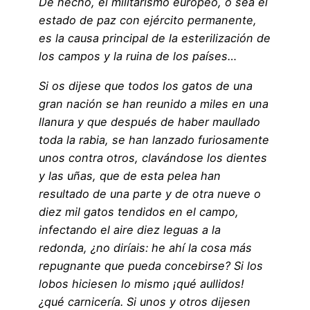
De hecho, el militarismo europeo, o sea el
estado de paz con ejército permanente,
es la causa principal de la esterilización de
los campos y la ruina de los países…
Si os dijese que todos los gatos de una
gran nación se han reunido a miles en una
llanura y que después de haber maullado
toda la rabia, se han lanzado furiosamente
unos contra otros, clavándose los dientes
y las uñas, que de esta pelea han
resultado de una parte y de otra nueve o
diez mil gatos tendidos en el campo,
infectando el aire diez leguas a la
redonda, ¿no diríais: he ahí la cosa más
repugnante que pueda concebirse? Si los
lobos hiciesen lo mismo ¡qué aullidos!
¿qué carnicería. Si unos y otros dijesen