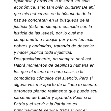
opulencia y otras en la miseria, no sólo
económica, sino tam bién cultural? De ahí
que mis esfuerzos en la búsqueda de la
paz se concreten en la búsqueda de la
justicia (ésta no siempre coincide con la
justicia de las leyes), por lo cual me
comprometo a trabajar por y con los más
pobres y oprimidos, tratando de desvelar
y hacer pública toda injusticia.
Desgraciadamente, no siempre será así.
Habrá momentos de debilidad humana en
los que el miedo me hará callar, o la
comodidad cómplice del silencio. Pero si
alguna vez me aparto de la línea expuesta,
entonces pienso realmente que puede acu
sárseme de traidor y apátrida. Pues si la
Patria y el servir a la Patria no es
principalmente servir y trabajar por el