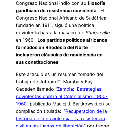
Congreso Nacional Indio con su
filosofía
gandhiana de resistencia noviolenta
. El
Congreso Nacional Africano de Sudáfrica,
fundado en 1911, siguió una política
noviolenta hasta la masacre de
Sharpeville
en 1960.
Los partidos políticos africanos
formados en Rhodesia del Norte
incluyeron cláusulas de noviolencia en
sus constituciones
.
Este artículo es un resumen tomado del
trabajo de Jotham C. Momba y Fay
Gadsden llamado “
Zambia: Estrategias
noviolentas contra el Colonialismo, 1900-
1960
” publicado Maciej J. Bartkowski en su
compilación titulada: “
Recuperación de la
historia de la noviolencia. La resistencia
civil en las luchas de liberación
” por
Lynne