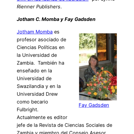
Rienner Publishers
.
Jotham C. Momba y Fay Gadsden
Jotham Momba
es
profesor asociado de
Ciencias Políticas en
la Universidad de
Zambia. También ha
enseñado en la
Universidad de
Swazilandia y en la
Universidad Drew
como becario
Fay Gadsden
Fulbright.
Actualmente es editor
jefe de la Revista de Ciencias Sociales de
Zambia y miembro del Consejo Asesor