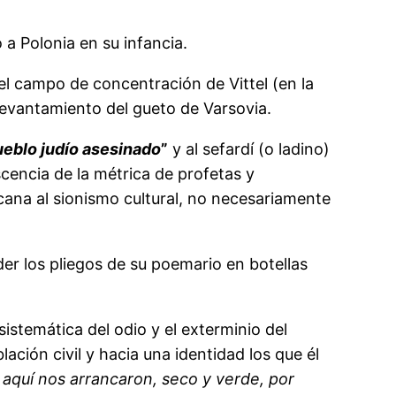
 a Polonia en su infancia.
 el campo de concentración de Vittel (en la
 levantamiento del gueto de Varsovia.
ueblo judío asesinado
”
y al sefardí (o ladino)
encia de la métrica de profetas y
cana al sionismo cultural, no necesariamente
er los pliegos de su poemario en botellas
sistemática del odio y el exterminio del
lación civil y hacia una identidad los que él
 aquí nos arrancaron, seco y verde, por