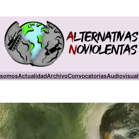
 somos
Actualidad
Archivo
Convocatorias
Audiovisual