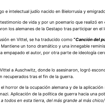
 e intelectual judío nacido en Bielorrusia y emigrado
su testimonio de vida y por un poemario que realizó en
aron los alemanes de la Gestapo tras participar en el
lusión en Vittel, se ha traducido como
“
Canción del p
Mantiene un tono dramático y una innegable reminisc
ba empapado el autor, por otra parte de ideología cer
Vittel a Auschwitz, donde lo asesinaron, logró escond
n recuperados tras el fin de la guerra.
y el horror de la ocupación alemana y de la aplicación 
azi. Aplicación de la política de guerra hacia una pob
a todos en esta tierra, del más grande al más chico/