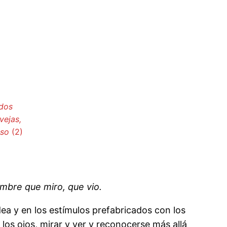
ados
vejas,
oso
(2)
mbre que miro, que vio.
ea y en los estímulos prefabricados con los
 los ojos, mirar y ver y reconocerse más allá