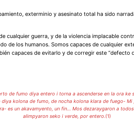
amiento, exterminio y asesinato total ha sido narrada
, de cualquier guerra, y de la violencia implacable con
rcido de los humanos. Somos capaces de cualquier ex
bién capaces de evitarlo y de corregir este “defecto
rto de fumo diya entero
i torna a ascenderse en la ora ke 
 diya kolona de fumo, de nocha kolona klara de fuego-
Mi 
ra- es un akavamyento, un fin…
Mos dezaraygaron a todos de
alimpyaron seko i verde, por entero
.(1)