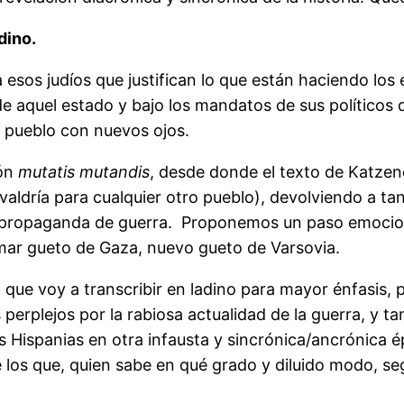
dino.
 esos judíos que justifican lo que están haciendo los e
de aquel estado y bajo los mandatos de sus político
su pueblo con nuevos ojos.
ión
mutatis mutandis
, desde donde el texto de Katzene
s valdría para cualquier otro pueblo), devolviendo a t
 propaganda de guerra. Proponemos un paso emocional
lamar gueto de Gaza, nuevo gueto de Varsovia.
ue voy a transcribir en ladino para mayor énfasis, po
 perplejos por la rabiosa actualidad de la guerra, y ta
s Hispanias en otra infausta y sincrónica/ancrónica é
 los que, quien sabe en qué grado y diluido modo, s