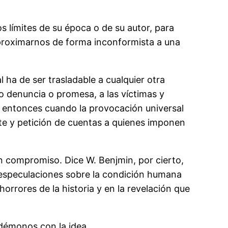
 límites de su época o de su autor, para
 aproximarnos de forma inconformista a una
ha de ser trasladable a cualquier otra
mo denuncia o promesa, a las víctimas y
Es entonces cuando la provocación universal
te y petición de cuentas a quienes imponen
un compromiso. Dice W. Benjmin, por cierto,
s especulaciones sobre la condición humana
orrores de la historia y en la revelación que
uedémonos con la idea.