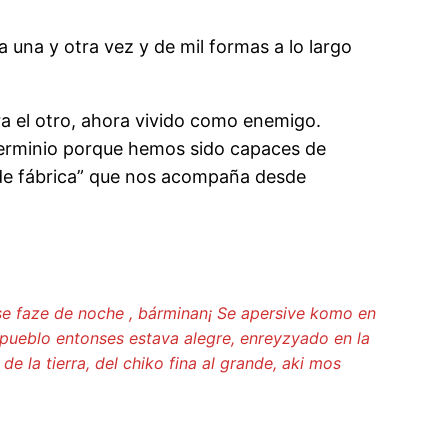
 una y otra vez y de mil formas a lo largo
tra el otro, ahora vivido como enemigo.
terminio porque hemos sido capaces de
 de fábrica” que nos acompaña desde
se faze de noche , bárminan¡
Se apersive komo en
pueblo entonses estava alegre, enreyzyado en la
 la tierra, del chiko fina al grande, aki mos