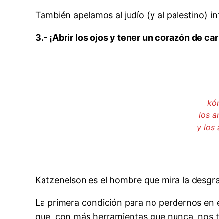
También apelamos al judío (y al palestino) i
3.- ¡Abrir los ojos y tener un corazón de ca
kóm
los a
y los
Katzenelson
es el hombre que mira la desgra
La primera condición para no perdernos en e
que, con más herramientas que nunca, nos tele