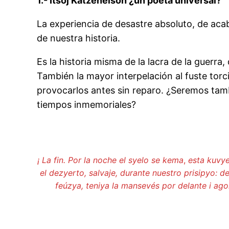
1.- Itsoj Katzenelson ¿un poeta universal?
La experiencia de desastre absoluto, de acab
de nuestra historia.
Es la historia misma de la lacra de la guerra
También la mayor interpelación al fuste to
provocarlos antes sin reparo. ¿Seremos tam
tiempos inmemoriales?
¡ La fin. Por la noche el syelo se kema
,
esta kuvye
el dezyerto, salvaje, durante nuestro prisipyo:
de
feúzya, teniya
la mansevés por delante i ago