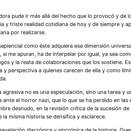
ra pude ir más allá del hecho que lo provocó y de los
ia y triste realidad cotidiana de hoy y de siempre y
na por realizarse.
piencial como éste adquiera esa dimensión universal 
Y, si me apuran, ha de interpelar por igual, ya sea co
ugos y la reata de colaboraciones que los sostiene. 
 y perspectiva a quienes carecen de ella y como lími
da.
a agresiva no es una especulación, sino una tarea y 
 ante el horror nazi, que lo que se ha perdido en la
re desnudo, en la revisión crítica de la sucesión de h
la misma historia se densifica y esclarece.
/revelación diacrónica y sincrónica de la historia. Q