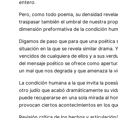
entero.
Pero, como todo poema, su densidad revelado
traspasar también el umbral de nuestra prop
dimensión preformativa de la condición huma
Digamos de paso que para que una poética sa
situación en la que se revela similar drama. 
vencidos de cualquiera de ellos y a sus verd
del mensaje poético se ofrece como apertura
un mal que nos degrada y que amenaza la vi
La condición humana a la que invita la poesí
otro judío que acabó dramáticamente su vida
puede recuperarse en una sola mirada al homb
provocan ciertos acontecimientos en los que 
Revisión crítica de los hechos y articulación