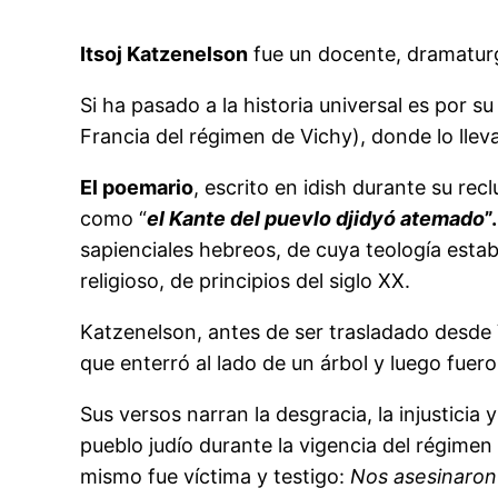
Itsoj Katzenelson
fue un docente, dramaturgo
Si ha pasado a la historia universal es por 
Francia del régimen de Vichy), donde lo llev
El poemario
, escrito en idish durante su rec
como “
el Kante del puevlo djidyó atemado
”.
sapienciales hebreos, de cuya teología esta
religioso, de principios del siglo XX.
Katzenelson, antes de ser trasladado desde 
que enterró al lado de un árbol y luego fuero
Sus versos narran la desgracia, la injusticia 
pueblo judío durante la vigencia del régimen n
mismo fue víctima y testigo:
Nos asesinaron 