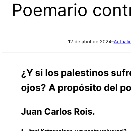
Poemario contr
12 de abril de 2024
–
Actuali
¿Y si los palestinos sufr
ojos?
A propósito del p
Juan Carlos Rois.