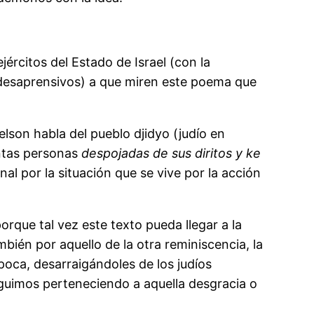
jércitos del Estado de Israel (con la
s desaprensivos) a que miren este poema que
lson habla del pueblo djidyo (judío en
antas personas
despojadas de sus diritos y ke
 por la situación que se vive por la acción
rque tal vez este texto pueda llegar a la
mbién por aquello de la otra reminiscencia, la
poca, desarraigándoles de los judíos
eguimos perteneciendo a aquella desgracia o