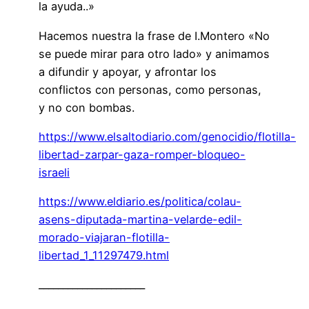
la ayuda..»
Hacemos nuestra la frase de I.Montero «No
se puede mirar para otro lado» y animamos
a difundir y apoyar, y afrontar los
conflictos con personas, como personas,
y no con bombas.
https://www.elsaltodiario.com/genocidio/flotilla-
libertad-zarpar-gaza-romper-bloqueo-
israeli
https://www.eldiario.es/politica/colau-
asens-diputada-martina-velarde-edil-
morado-viajaran-flotilla-
libertad_1_11297479.html
______________________