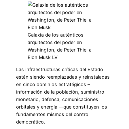
Galaxia de los auténticos
arquitectos del poder en
Washington, de Peter Thiel a
Elon Musk LV
Las infraestructuras críticas del Estado
están siendo reemplazadas y reinstaladas
en cinco dominios estratégicos –
información de la población, suministro
monetario, defensa, comunicaciones
orbitales y energía —que constituyen los
fundamentos mismos del control
democrático.