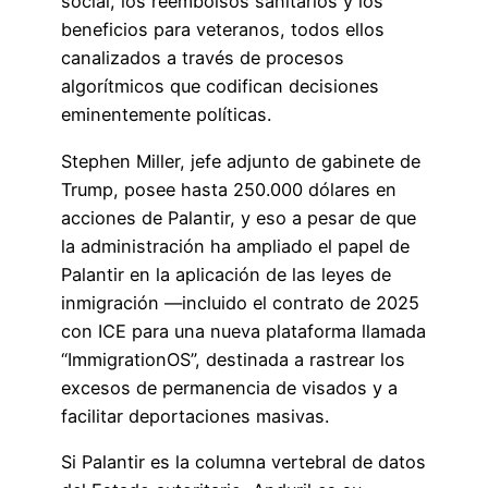
social, los reembolsos sanitarios y los
beneficios para veteranos, todos ellos
canalizados a través de procesos
algorítmicos que codifican decisiones
eminentemente políticas.
Stephen Miller, jefe adjunto de gabinete de
Trump, posee hasta 250.000 dólares en
acciones de Palantir, y eso a pesar de que
la administración ha ampliado el papel de
Palantir en la aplicación de las leyes de
inmigración —incluido el contrato de 2025
con ICE para una nueva plataforma llamada
“ImmigrationOS”, destinada a rastrear los
excesos de permanencia de visados y a
facilitar deportaciones masivas.
Si Palantir es la columna vertebral de datos