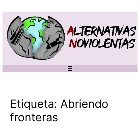
Saltar
al
contenido
Etiqueta:
Abriendo
fronteras