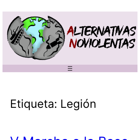
Saltar
al
contenido
Etiqueta:
Legión