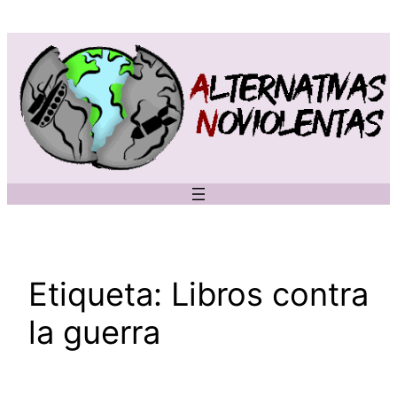
Saltar
al
contenido
Etiqueta:
Libros contra
la guerra