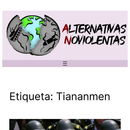
Saltar
al
contenido
Etiqueta:
Tiananmen