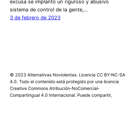
excusa se implantó un riguroso y abusivo
sistema de control de la gente,…
3 de febrero de 2023
© 2023 Alternativas Noviolentas. Licencia CC BY-NC-SA
4.0. Todo el contenido está protegido por una licencia
Creative Commons Atribución-NoComercial-
CompartirIgual 4.0 Internacional. Puede compartir,
adaptar y utilizar este contenido no comercialmente,
siempre que se dé el debido crédito y se comparta bajo la
misma licencia.