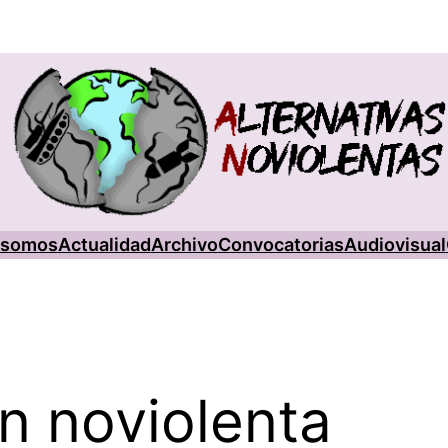
 somos
Actualidad
Archivo
Convocatorias
Audiovisual
n noviolenta