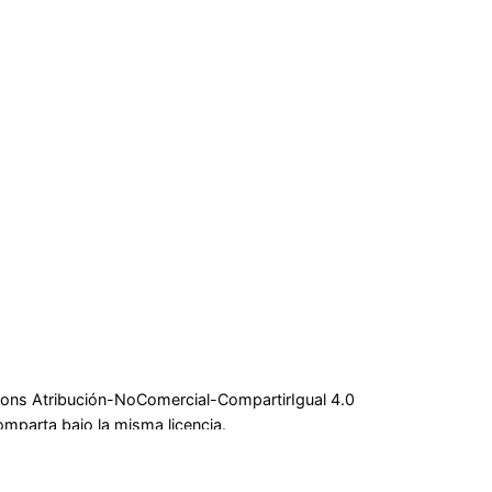
mons Atribución-NoComercial-CompartirIgual 4.0
omparta bajo la misma licencia.