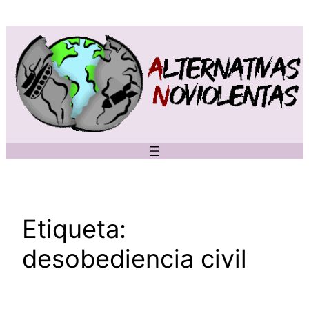
Saltar
al
contenido
Etiqueta:
desobediencia civil