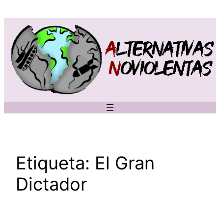
Saltar
al
contenido
Etiqueta:
El Gran
Dictador