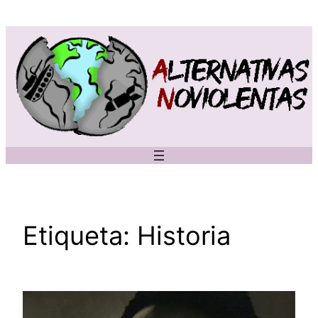
Saltar
al
contenido
Etiqueta:
Historia