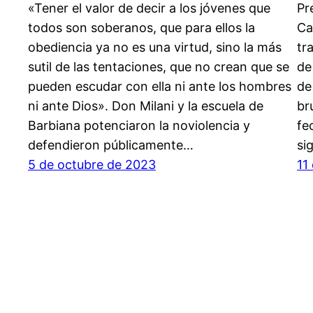
«Tener el valor de decir a los jóvenes que
Pr
todos son soberanos, que para ellos la
Ca
obediencia ya no es una virtud, sino la más
tr
sutil de las tentaciones, que no crean que se
de
pueden escudar con ella ni ante los hombres
de
ni ante Dios». Don Milani y la escuela de
br
Barbiana potenciaron la noviolencia y
fe
defendieron públicamente…
si
5 de octubre de 2023
11