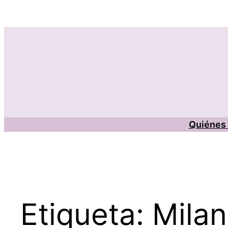
Saltar
al
contenido
Quiénes
Etiqueta:
Milan