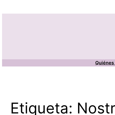
Saltar
al
contenido
Quiénes
Etiqueta:
Nostr