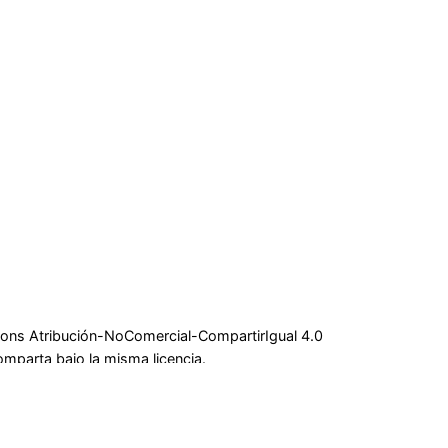
mons Atribución-NoComercial-CompartirIgual 4.0
omparta bajo la misma licencia.