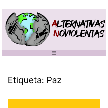
Saltar
al
contenido
Etiqueta:
Paz