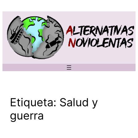
Saltar
al
contenido
Etiqueta:
Salud y
guerra