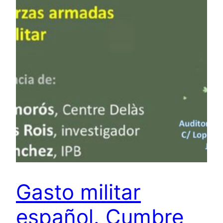
Gasto militar
español. Cumbre