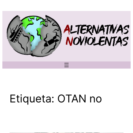
Saltar
al
contenido
Etiqueta:
OTAN no